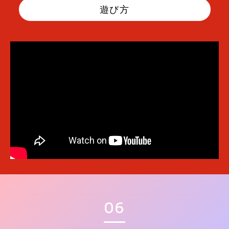
遊び方
06