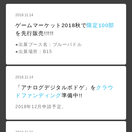
2018.11.14
ゲームマーケット2018秋で
限定100部
を先行販売!!!!!
●出展ブース名：ブルーパドル
●出展場所：B15
2018.11.14
「アナログデジタルボドゲ」を
クラウ
ドファンディング
準備中!!
2018年12月申請予定。