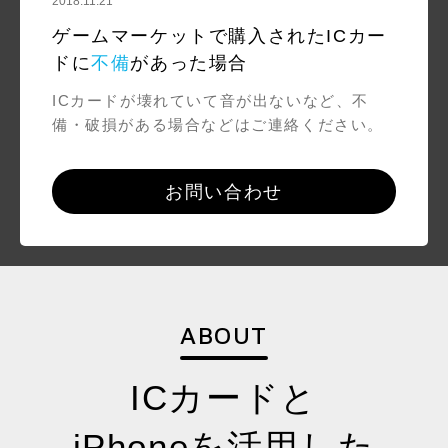
2018.11.21
ゲームマーケットで購入されたICカー
ドに
不備
があった場合
ICカードが壊れていて音が出ないなど、不
備・破損がある場合などはご連絡ください。
お問い合わせ
ABOUT
ICカードと
iPhoneを活用した