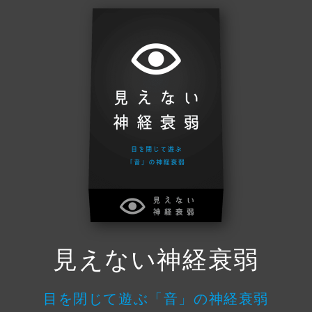
見えない神経衰弱
目を閉じて遊ぶ「音」の神経衰弱