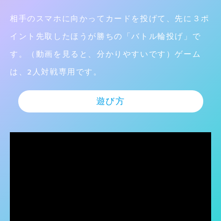
相手のスマホに向かってカードを投げて、先に３ポ
イント先取したほうが勝ちの「バトル輪投げ」で
す。（動画を見ると、分かりやすいです）ゲーム
は、2人対戦専用です。
遊び方