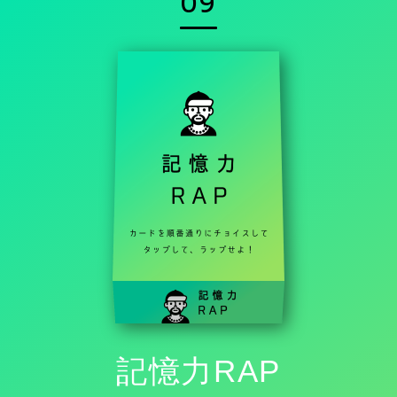
09
記憶力RAP