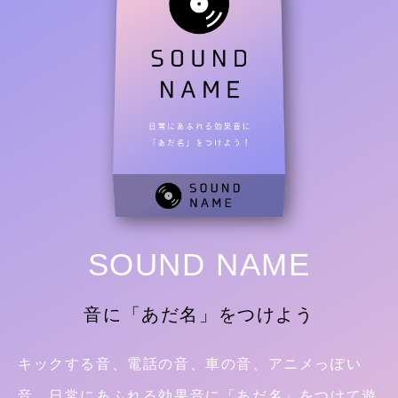
SOUND NAME
音に「あだ名」をつけよう
キックする音、電話の音、車の音、アニメっぽい
音。日常にあふれる効果音に「あだ名」をつけて遊