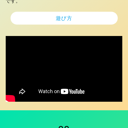
です。
遊び方