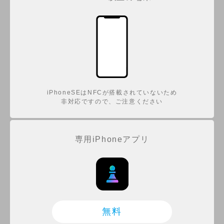
iPhoneSEはNFCが搭載されていないため
非対応ですので、ご注意ください
専用iPhoneアプリ
無料